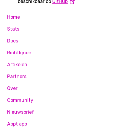
beschikbaar op
GitHub
Home
Stats
Docs
Richtlijnen
Artikelen
Partners
Over
Community
Nieuwsbrief
Appt app