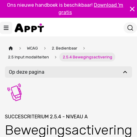
Ons nieuwe handboek is beschikbaar!
Download 'm
gratis
WCAG
2. Bedienbaar
2.5 Input modaliteiten
2.5.4 Bewegingsactivering
Op deze pagina
SUCCESCRITERIUM 2.5.4 - NIVEAU A
Bewegingsactivering