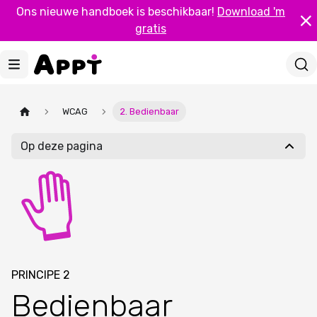
Ons nieuwe handboek is beschikbaar!
Download 'm
gratis
WCAG
2. Bedienbaar
Op deze pagina
PRINCIPE 2
Bedienbaar