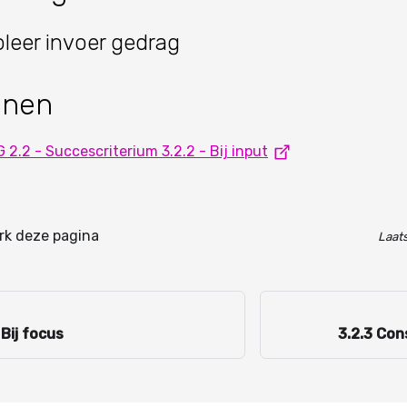
leer invoer gedrag
nnen
2.2 - Succescriterium 3.2.2 - Bij input
k deze pagina
Laats
 Bij focus
3.2.3 Con