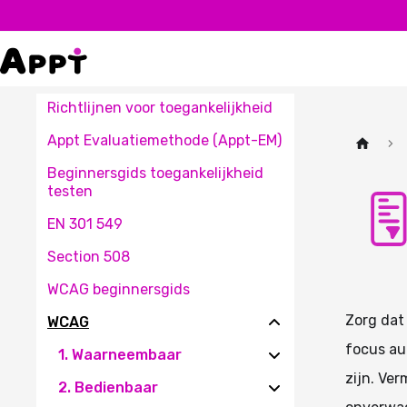
Richtlijnen voor toegankelijkheid
Appt Evaluatiemethode (Appt-EM)
Beginnersgids toegankelijkheid
testen
EN 301 549
Section 508
WCAG beginnersgids
Zorg dat
WCAG
focus au
1. Waarneembaar
zijn. Ver
2. Bedienbaar