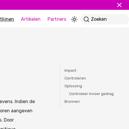
tlijnen
Artikelen
Partners
Zoeken
Impact
Controleren
Oplossing
Controleer invoer gedrag
evens. Indien de
Bronnen
 voren aangeven
s. Door