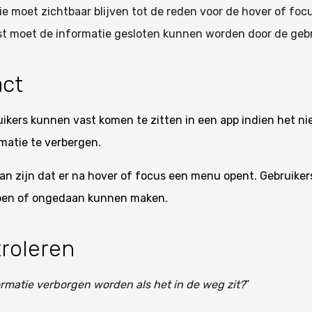
ie moet zichtbaar blijven tot de reden voor de hover of foc
t moet de informatie gesloten kunnen worden door de gebr
ct
ikers kunnen vast komen te zitten in een app indien het nie
matie te verbergen.
an zijn dat er na hover of focus een menu opent. Gebruike
pen of ongedaan kunnen maken.
roleren
rmatie verborgen worden als het in de weg zit?
“