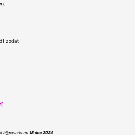
en.
dt zodat
t bijgewerkt
op
18 dec 2024