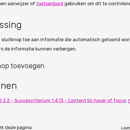
een aanwijzer of
toetsenbord
gebruiken om dit te controler
ssing
 sluitknop toe aan informatie die automatisch getoond wor
rs de informatie kunnen verbergen.
knop toevoegen
nnen
2.2 - Succescriterium 1.4.13 - Content bij hover of focus
k deze pagina
Laats