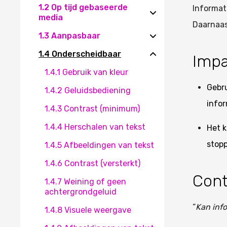
1.2 Op tijd gebaseerde
Informat
media
Daarnaas
1.3 Aanpasbaar
1.4 Onderscheidbaar
Impa
1.4.1 Gebruik van kleur
Gebru
1.4.2 Geluidsbediening
infor
1.4.3 Contrast (minimum)
1.4.4 Herschalen van tekst
Het k
stop
1.4.5 Afbeeldingen van tekst
1.4.6 Contrast (versterkt)
Cont
1.4.7 Weining of geen
achtergrondgeluid
“
Kan info
1.4.8 Visuele weergave