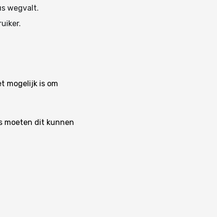
us wegvalt.
uiker.
t mogelijk is om
rs moeten dit kunnen