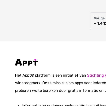
Vorige
1.4.
Het Appt® platform is een initiatief van
Stichting 
winstoogmerk. Onze missie is om apps voor iederee
proberen we te bereiken door gratis informatie en 
Informatie en codevoorbeelden zijn beschikba