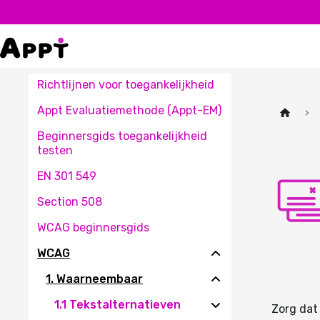
Richtlijnen voor toegankelijkheid
Appt Evaluatiemethode (Appt-EM)
Beginnersgids toegankelijkheid
testen
EN 301 549
Section 508
WCAG beginnersgids
WCAG
1. Waarneembaar
1.1 Tekstalternatieven
Zorg dat