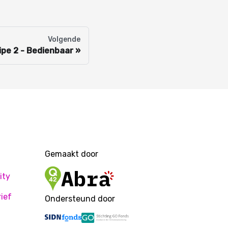
Volgende
ipe 2 - Bedienbaar
Gemaakt door
ity
ief
Ondersteund door