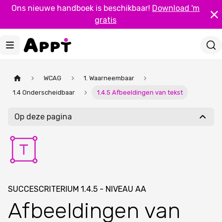
Ons nieuwe handboek is beschikbaar!
Download 'm
gratis
WCAG
1. Waarneembaar
1.4 Onderscheidbaar
1.4.5 Afbeeldingen van tekst
Op deze pagina
SUCCESCRITERIUM 1.4.5 - NIVEAU AA
Afbeeldingen van